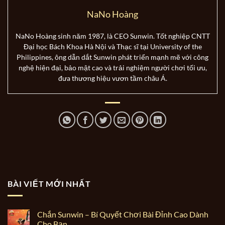
NaNo Hoàng
NaNo Hoàng sinh năm 1987, là CEO Sunwin. Tốt nghiệp CNTT
Đại học Bách Khoa Hà Nội và Thạc sĩ tại University of the
Philippines, ông dẫn dắt Sunwin phát triển mạnh mẽ với công
nghệ hiện đại, bảo mật cao và trải nghiệm người chơi tối ưu,
đưa thương hiệu vươn tầm châu Á.
BÀI VIẾT MỚI NHẤT
Chắn Sunwin – Bí Quyết Chơi Bài Đỉnh Cao Dành
Cho Bạn