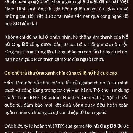
sẽ bị choáng ngợp bởi không gian nghệ thuật đậm chất Việt
Nam. Hình ảnh ông đồ già bên nghiên mực tàu, giấy đỏ và
những câu đối Tết được tái hiện sắc nét qua công nghệ đồ
họa 3D hiện đại.
Không chỉ dừng lại ở phần nhìn, hệ thống âm thanh của
Nổ
hũ Ông Đồ
cũng được đầu tư bài bản. Tiếng nhạc nền rộn
ràng của tiếng trống lân, tiếng pháo nổ xen lẫn tiếng cười nói
hân hoan giúp kích thích cảm xúc của người chơi.
Cơ chế trả thưởng xanh chín cùng tỷ lệ nổ hũ cực cao
Điều làm nên sức hút mãnh liệt của game chính là sự minh
bạch và công bằng trong cơ chế vận hành. Trò chơi sử dụng
thuật toán RNG (Random Number Generator) đạt chuẩn
quốc tế, đảm bảo mọi kết quả vòng quay đều hoàn toàn
ngẫu nhiên và không có sự can thiệp từ bên ngoài.
Đặc biệt, tỷ lệ hoàn trả (RTP) của game
Nổ hũ Ông Đồ
được