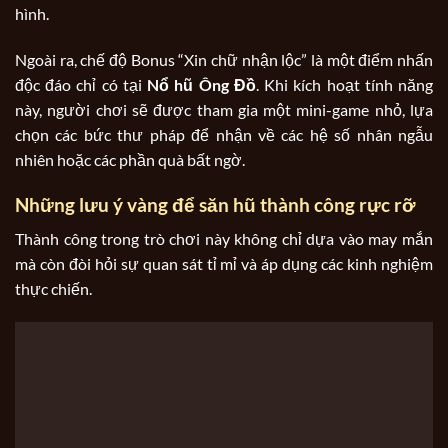
hình.
Ngoài ra, chế độ Bonus “Xin chữ nhận lộc” là một điểm nhấn
độc đáo chỉ có tại
Nổ hũ Ông Đồ
. Khi kích hoạt tính năng
này, người chơi sẽ được tham gia một mini-game nhỏ, lựa
chọn các bức thư pháp để nhận về các hệ số nhân ngẫu
nhiên hoặc các phần quà bất ngờ.
Những lưu ý vàng để săn hũ thành công rực rỡ
Thành công trong trò chơi này không chỉ dựa vào may mắn
mà còn đòi hỏi sự quan sát tỉ mỉ và áp dụng các kinh nghiệm
thực chiến.