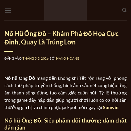
Bỏ
qua
nội
dung
Nổ Hũ Ông Đồ – Khám Phá Đồ Họa Cực
Đỉnh, Quay Là Trúng Lớn
ĐĂNG VÀO
THÁNG 3 3, 2026
BỞI
NANO HOÀNG
Nổ hũ Ông Đồ
mang đến không khí Tết rộn ràng với phong
cách thư pháp truyền thống, hình ảnh sắc nét cùng hiệu ứng
âm thanh sống động, tạo cảm giác cuốn hút. Tỷ lệ thưởng
trong game đầy hấp dẫn giúp người chơi luôn có cơ hội săn
thưởng giá trị và chinh phục jackpot mỗi ngày tại
Sunwin
.
Nổ hũ Ông Đồ: Siêu phẩm đổi thưởng đậm chất
dân gian