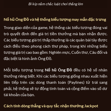
Bí kíp nắm chắc luật chơi thắng lớn
Nổ hũ Ông Đồ và hệ thống biểu tượng may mắn đặc trưng
Trong giao diện của game, hệ thống các biểu tượng đóng vai
trò quyết định đến giá trị tiền thưởng mà bạn nhận được.
Các biểu tượng giá trị thấp thường là các quân bài tây được
cách điệu theo phong cách thư pháp, trong khi những biểu
tượng giá trị cao bao gồm: Nghiên mực, Cuốn thư, Câu đối và
đặc biệt là hình ảnh Ông Đồ.
Mỗi biểu tượng trong
Nổ hũ Ông Đồ
đều có hệ số nhân
thưởng riêng biệt. Khi các biểu tượng giống nhau xuất hiện
liên tiếp trên các dòng thanh toán (Paylines) từ trái sang
phải, hệ thống sẽ tự động tính toán và cộng điểm vào số dư
tài khoản của bạn.
Cách tính dòng thắng và quy tắc nhận thưởng Jackpot