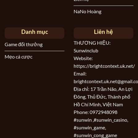
NaNo Hoàng
Danh mục
Liên hệ
THƯƠNG HIỆU:
Game đổi thưởng
Sunwinclub
Mẹo cá cược
Website:
https://brightcontext.uk.net/
Email:
brightcontext.uk.net@gmail.c
Địa chỉ: 17 Trần Não, An Lợi
Đông, Thủ Đức, Thành phố
Hồ Chí Minh, Việt Nam
Phone: 0972948098
#sunwin ,#sunwin_casino,
#sunwin_game,
#sunwin_cong_game