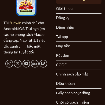
Giới thiệu
Đăng ký
Tải
Sunwin
chính chủ cho
Đăng nhập
Android/iOS. Trải nghiệm
casino phong cách Macao
Tải app
đẳng cấp. Nạp rút 1:1 siêu
Nạp tiền
tốc, xanh chín, bảo mật
thông tin tuyệt đối
Rút tiền
CODE
Chính sách bảo mật
Điều khỏan
Giấy phép hoạt động
Chơi có trách nhiệm