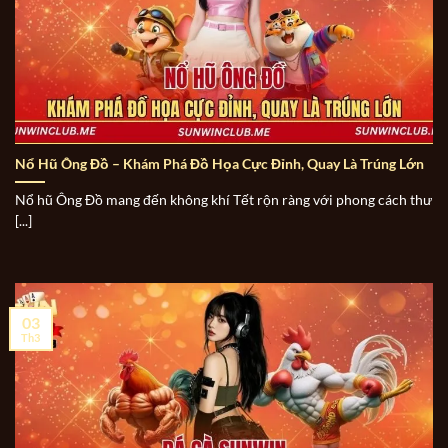
Nổ Hũ Ông Đồ – Khám Phá Đồ Họa Cực Đỉnh, Quay Là Trúng Lớn
Nổ hũ Ông Đồ mang đến không khí Tết rộn ràng với phong cách thư
[...]
03
Th3