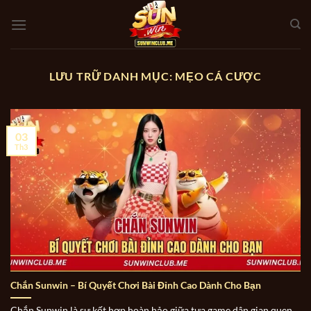
Bỏ
qua
nội
dung
LƯU TRỮ DANH MỤC:
MẸO CÁ CƯỢC
03
Th3
Chắn Sunwin – Bí Quyết Chơi Bài Đỉnh Cao Dành Cho Bạn
Chắn Sunwin là sự kết hợp hoàn hảo giữa tựa game dân gian quen