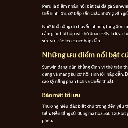
Peru là điểm nhấn nổi bật tại
đá gà Sunwi
thể hình lớn, cơ bắp săn chắc nhưng vẫn gi
Nhờ khả năng di chuyển nhanh, tung đòn m
cảm giác hồi hộp và khó đoán. Đây là lựa c
sức với các kèo cược hấp dẫn.
Những ưu điểm nổi bật c
Sunwin đang dần khẳng định vị thế trên t
dạng và mang lại cơ hội sinh lời hấp dẫn. 
cao kỹ năng phân tích và chiến thuật.
Bảo mật tối ưu
Thương hiệu đặc biệt chú trọng đến yếu t
tiến. Nền tảng sử dụng mã hóa SSL 128-bit 
phép.