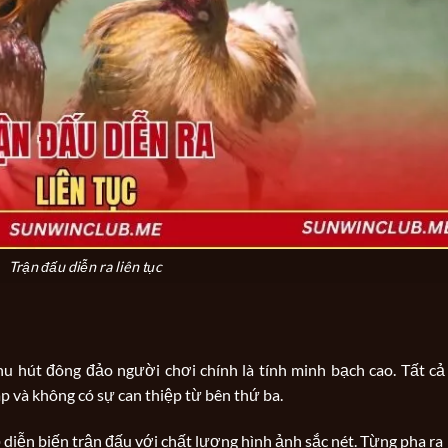
Trận đấu diễn ra liên tục
u hút đông đảo người chơi chính là tính minh bạch cao. Tất cả
p và không có sự can thiệp từ bên thứ ba.
 diễn biến trận đấu với chất lượng hình ảnh sắc nét. Từng pha ra