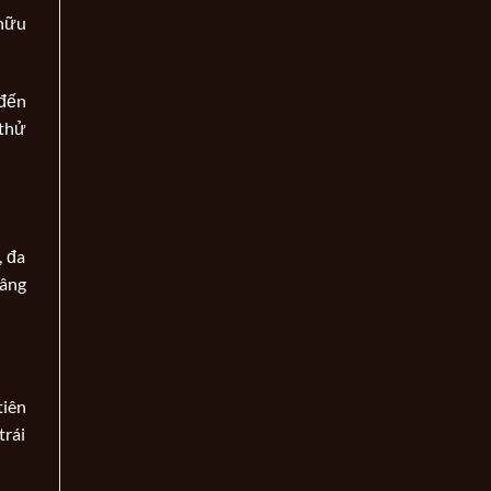
 hữu
 đến
 thử
, đa
nâng
tiên
trái