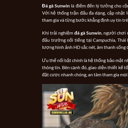
Đá gà Sunwin
là điểm đến lý tưởng cho cộn
Với hệ thống trận đấu đa dạng, cập nhật 
tham gia và từng bước khẳng định uy tín trê
Khi trải nghiệm
đá gà Sunwin
, người chơi
đấu trường nổi tiếng tại Campuchia, Thái
lượng hình ảnh HD sắc nét, âm thanh sống 
Ưu thế nổi bật chính là hệ thống bảo mật n
thông tin. Bên cạnh đó, giao diện thiết kế 
đặt cược nhanh chóng, an tâm tham gia mọi 