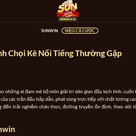
SUNWIN
MẸO CÁ CƯỢC
ình Chọi Kê Nổi Tiếng Thường Gặp
o những ai đam mê bộ môn giải trí dân gian đầy kịch tính, cuốn 
ủa các trận đấu hấp dẫn, phát sóng trực tiếp với chất lượng ca
 đến trải nghiệm chân thực, đường truyền ổn định, theo dõi 
unwin