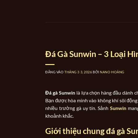
Bỏ
qua
nội
dung
Đá Gà Sunwin – 3 Loại H
ĐĂNG VÀO
THÁNG 3 3, 2026
BỞI
NANO HOÀNG
Đá gà Sunwin
là lựa chọn hàng đầu dành ch
Bạn được hòa mình vào không khí sôi động c
nhiều trường gà uy tín. Sảnh
Sunwin
mang
khoảnh khắc.
Giới thiệu chung đá gà S