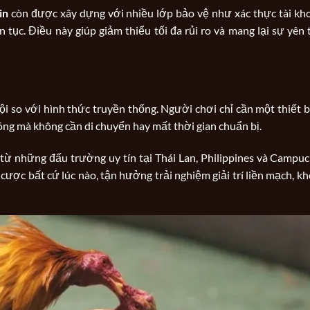
in
còn được xây dựng với nhiều lớp bảo vệ như xác thực tài kh
ên tục. Điều này giúp giảm thiểu tối đa rủi ro và mang lại sự yên
i so với hình thức truyền thống. Người chơi chỉ cần một thiết b
hóng mà không cần di chuyển hay mất thời gian chuẩn bị.
từ những đấu trường uy tín tại Thái Lan, Philippines và Campuc
cược bất cứ lúc nào, tận hưởng trải nghiệm giải trí liền mạch, k