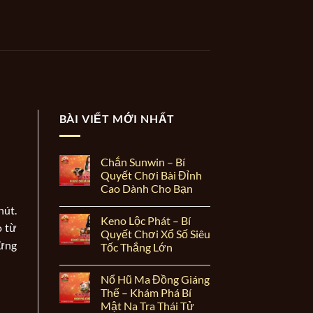
BÀI VIẾT MỚI NHẤT
Chắn Sunwin – Bí
Quyết Chơi Bài Đỉnh
Cao Dành Cho Bạn
hút.
Keno Lộc Phát – Bí
o từ
Quyết Chơi Xổ Số Siêu
từng
Tốc Thắng Lớn
Nổ Hũ Ma Đồng Giáng
Thế – Khám Phá Bí
Mật Na Tra Thái Tử