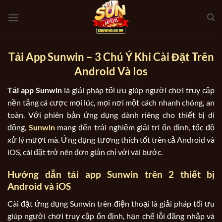
Bỏ
qua
nội
dung
Tải App Sunwin – 3 Chú Ý Khi Cài Đặt Trên
Android Và Ios
Tải app Sunwin
là giải pháp tối ưu giúp người chơi truy cập
nền tảng cá cược mọi lúc, mọi nơi một cách nhanh chóng, an
toàn. Với phiên bản ứng dụng dành riêng cho thiết bị di
động,
Sunwin
mang đến trải nghiệm giải trí ổn định, tốc độ
xử lý mượt mà. Ứng dụng tương thích tốt trên cả Android và
iOS, cài đặt trở nên đơn giản chỉ với vài bước.
Hướng dẫn tải app Sunwin trên 2 thiết bị
Android và iOS
Cài đặt ứng dụng Sunwin trên điện thoại là giải pháp tối ưu
giúp người chơi truy cập ổn định, hạn chế lỗi đăng nhập và