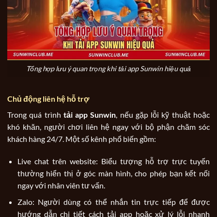
Tổng hợp lưu ý quan trọng khi tải app Sunwin hiệu quả
Chủ động liên hệ hỗ trợ
Trong quá trình
tải app Sunwin
, nếu gặp lỗi kỹ thuật hoặc
khó khăn, người chơi liên hệ ngay với bộ phận chăm sóc
khách hàng 24/7. Một số kênh phổ biến gồm:
Live chat trên website: Biểu tượng hỗ trợ trực tuyến
thường hiển thị ở góc màn hình, cho phép bạn kết nối
ngay với nhân viên tư vấn.
Zalo: Người dùng có thể nhắn tin trực tiếp để được
hướng dẫn chi tiết cách tải app hoặc xử lý lỗi nhanh