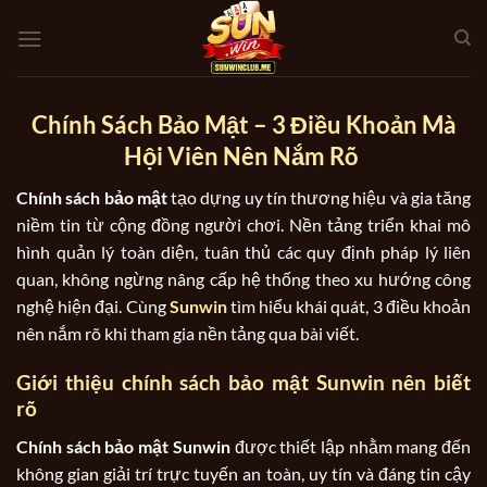
Bỏ
qua
nội
dung
Chính Sách Bảo Mật – 3 Điều Khoản Mà
Hội Viên Nên Nắm Rõ
Chính sách bảo mật
tạo dựng uy tín thương hiệu và gia tăng
niềm tin từ cộng đồng người chơi. Nền tảng triển khai mô
hình quản lý toàn diện, tuân thủ các quy định pháp lý liên
quan, không ngừng nâng cấp hệ thống theo xu hướng công
nghệ hiện đại. Cùng
Sunwin
tìm hiểu khái quát, 3 điều khoản
nên nắm rõ khi tham gia nền tảng qua bài viết.
Giới thiệu chính sách bảo mật Sunwin nên biết
rõ
Chính sách bảo mật Sunwin
được thiết lập nhằm mang đến
không gian giải trí trực tuyến an toàn, uy tín và đáng tin cậy