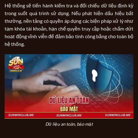
Hệ thống sẽ tiến hành kiểm tra và đối chiếu dữ liệu định kỳ
trong suốt quá trình sử dụng. Nếu phát hiện dấu hiệu bất
thường, nền tảng có quyền áp dụng các biện pháp xử lý như
tạm khóa tài khoản, hạn chế quyền truy cập hoặc chấm dứt
hoạt động vĩnh viễn để đảm bảo tính công bằng cho toàn bộ
hệ thống.
Dữ liệu an toàn, bảo mật