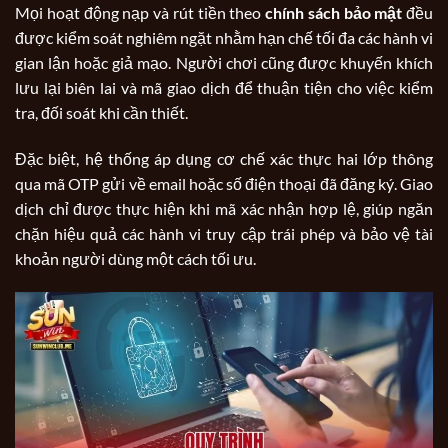
Mọi hoạt động nạp và rút tiền theo
chính sách bảo mật
đều
được kiểm soát nghiêm ngặt nhằm hạn chế tối đa các hành vi
gian lận hoặc giả mạo. Người chơi cũng được khuyến khích
lưu lại biên lai và mã giao dịch để thuận tiện cho việc kiểm
tra, đối soát khi cần thiết.
Đặc biệt, hệ thống áp dụng cơ chế xác thực hai lớp thông
qua mã OTP gửi về email hoặc số điện thoại đã đăng ký. Giao
dịch chỉ được thực hiện khi mã xác nhận hợp lệ, giúp ngăn
chặn hiệu quả các hành vi truy cập trái phép và bảo vệ tài
khoản người dùng một cách tối ưu.